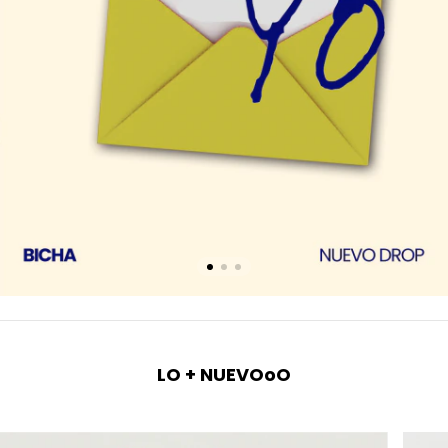
LO + NUEVOoO