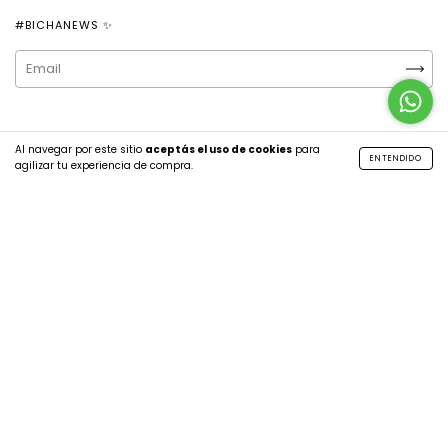
#BICHANEWS ✨
Al navegar por este sitio
aceptás el uso de cookies
para
ENTENDIDO
agilizar tu experiencia de compra.
CATEGORÍAS
CONTACTÁNOS