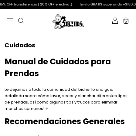
% OFF transferencia | 20% OFF efectivo :)
Envío GRATIS superando +$180.00
0
Cuidados
Manual de Cuidados para
Prendas
Le dejamos a toda la comunidad del bicherío una guía
detallada sobre cómo lavar, secar y planchar diferentes tipos
de prendas, así como algunos tips y trucos para eliminar
manchas comunes! ✨
Recomendaciones Generales