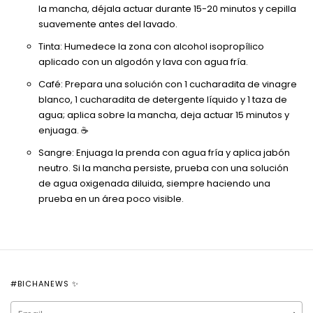
la mancha, déjala actuar durante 15-20 minutos y cepilla
suavemente antes del lavado.
Tinta: Humedece la zona con alcohol isopropílico
aplicado con un algodón y lava con agua fría.
Café: Prepara una solución con 1 cucharadita de vinagre
blanco, 1 cucharadita de detergente líquido y 1 taza de
agua; aplica sobre la mancha, deja actuar 15 minutos y
enjuaga. ☕
Sangre: Enjuaga la prenda con agua fría y aplica jabón
neutro. Si la mancha persiste, prueba con una solución
de agua oxigenada diluida, siempre haciendo una
prueba en un área poco visible.
#BICHANEWS ✨