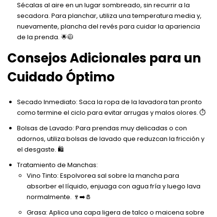
Sécalas al aire en un lugar sombreado, sin recurrir a la
secadora. Para planchar, utiliza una temperatura media y,
nuevamente, plancha del revés para cuidar la apariencia
de la prenda. 🌟🧥
Consejos Adicionales para un
Cuidado Óptimo
Secado Inmediato: Saca la ropa de la lavadora tan pronto
como termine el ciclo para evitar arrugas y malos olores. ⏱️
Bolsas de Lavado: Para prendas muy delicadas o con
adornos, utiliza bolsas de lavado que reduzcan la fricción y
el desgaste. 🛍️
Tratamiento de Manchas:
Vino Tinto: Espolvorea sal sobre la mancha para
absorber el líquido, enjuaga con agua fría y luego lava
normalmente. 🍷➡️🧂
Grasa: Aplica una capa ligera de talco o maicena sobre