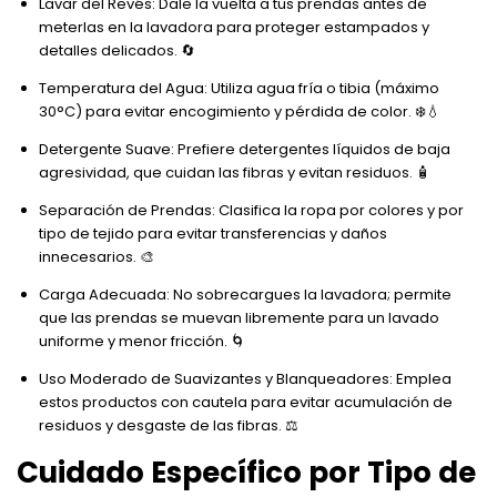
Lavar del Revés: Dale la vuelta a tus prendas antes de
meterlas en la lavadora para proteger estampados y
detalles delicados. 🔄
Temperatura del Agua: Utiliza agua fría o tibia (máximo
30°C) para evitar encogimiento y pérdida de color. ❄️💧
Detergente Suave: Prefiere detergentes líquidos de baja
agresividad, que cuidan las fibras y evitan residuos. 🧴
Separación de Prendas: Clasifica la ropa por colores y por
tipo de tejido para evitar transferencias y daños
innecesarios. 🎨
Carga Adecuada: No sobrecargues la lavadora; permite
que las prendas se muevan libremente para un lavado
uniforme y menor fricción. 🌀
Uso Moderado de Suavizantes y Blanqueadores: Emplea
estos productos con cautela para evitar acumulación de
residuos y desgaste de las fibras. ⚖️
Cuidado Específico por Tipo de