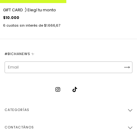
GIFT CARD :) Elegí tu monto
$10.000
6
cuotas sin interés de
$1.666,67
#BICHANEWS ✨
CATEGORÍAS
CONTACTÁNOS